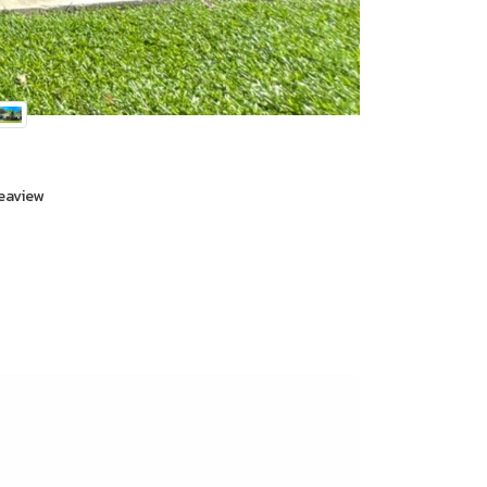
Seaview