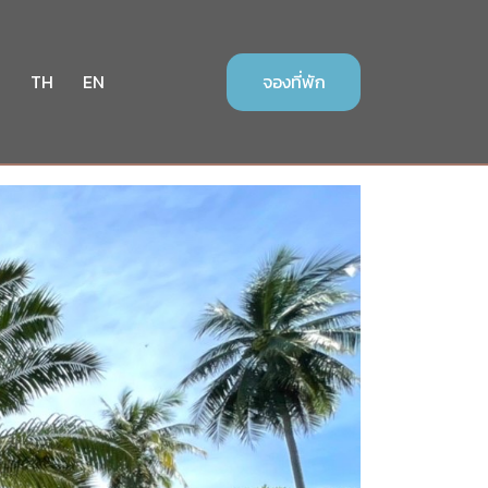
า
TH
EN
จองที่พัก