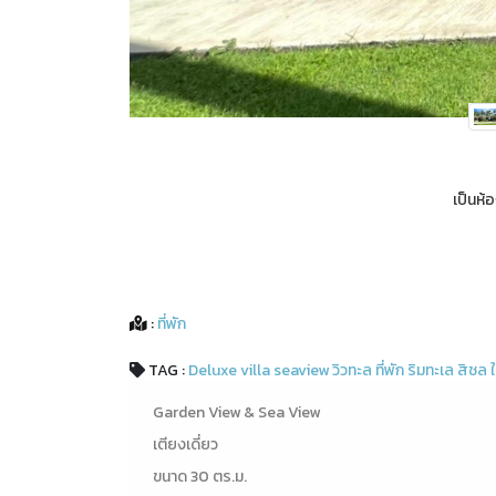
เป็นห้
:
ที่พัก
TAG :
Deluxe
villa
seaview
วิวทะล
ที่พัก
ริมทะเล
สิชล
Garden View & Sea View
เตียงเดี่ยว
ขนาด 30 ตร.ม.