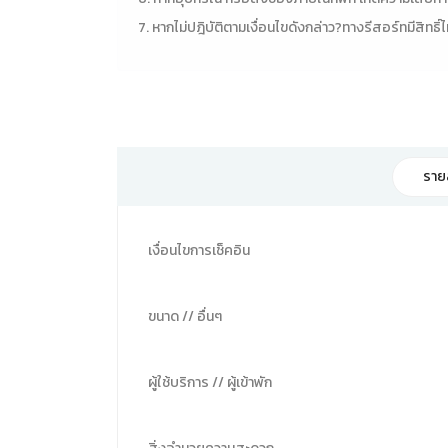
7. หากไม่ปฎิบัติตามเงื่อนไขดังกล่าว?ทางรีสอร์ทมีสิทธิ์ไ
ราย
เงื่อนไขการเช็คอิน
ขนาด // อื่นๆ
ผู้ใช้บริการ // ผู้เข้าพัก