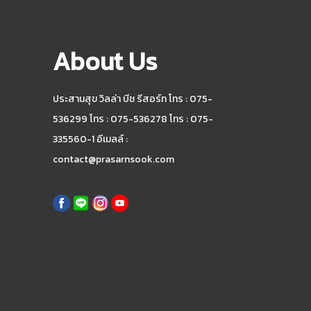
About Us
ประสานสุข วิลล่า บีช รีสอร์ท โทร : 075-
536299 โทร : 075-536278 โทร : 075-
335560-1 อีเมลล์ :
contact@prasarnsook.com