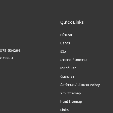
Quick Links
หน้าแรก
บริการ
 075-534299,
รีวิว
x. กด 88
ข่าวสาร / บทความ
เกี่ยวกับเรา
ติดต่อเรา
ข้อกำหนด / นโยบาย Policy
Xml Sitemap
html Sitemap
Links