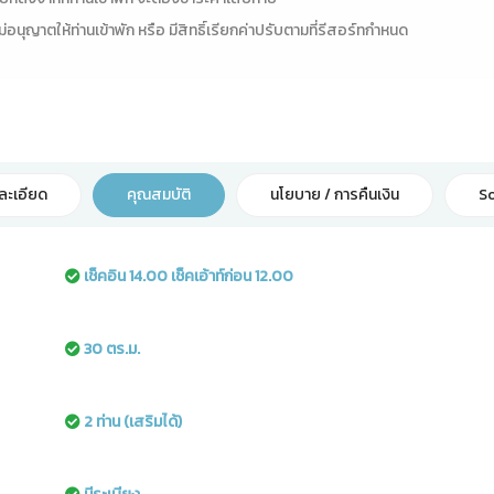
ม่อนุญาตให้ท่านเข้าพัก หรือ มีสิทธิ์เรียกค่าปรับตามที่รีสอร์ทกำหนด
ละเอียด
คุณสมบัติ
นโยบาย / การคืนเงิน
So
เช็คอิน 14.00 เช็คเอ้าท์ก่อน 12.00
30 ตร.ม.
2 ท่าน (เสริมได้)