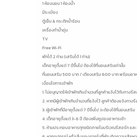
1 ห้องนอน 1 ห้องน้ำ
มีระเบียง
ตู้เย็น & กระติกน้ำร้อน
เครื่องทำน้ำอุ่น
TV
Free Wi-Fi
พักได้ 2 ท่าน (เสริมได้ 1 ท่าน)
เด็กอายุตั้งแต่ 7 ปีขึ้นไป ต้องใช้ที่นอนเสริมเท่านั้น
ที่นอนเสริม 500 บาท / เตียงเสริม 600 บาท พร้อมอาห
เงื่อนไขการเข้าพัก
1. ไม่อนุญาตให้เข้าพักเกินจำนวนที่ลูกค้าแจ้งไว้กับทางรีส
2. หากมีผู้เข้าพักเกินจำนวนที่แจ้งไว้ ลูกค้าต้องแจ้งทาง
3. ผู้เข้าพักที่มีอายุตั้งแต่ 7 ปีขึ้นไป จะต้องใช้ที่นอนเสริม
4. เด็กอายุตั้งแต่ 3-6 ปี ต้องเพิ่มคูปองอาหารเช้า
5. ห้ามประกอบอาหารทุกชนิดภายในบริเวณรีสอร์ท และ 
6. หากอุปกรณ์ หรือสิ่งของภายในที่พัก เกิดความเสียหา