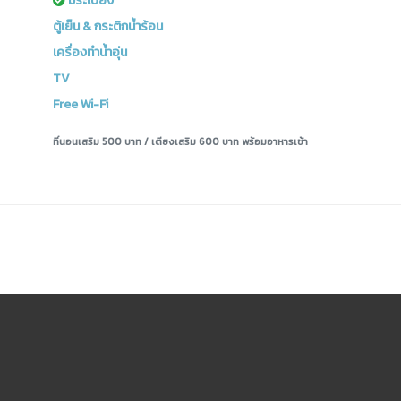
มีระเบียง
ตู้เย็น & กระติกน้ำร้อน
เครื่องทำน้ำอุ่น
TV
Free Wi-Fi
ที่นอนเสริม 500 บาท / เตียงเสริม 600 บาท พร้อมอาหารเช้า