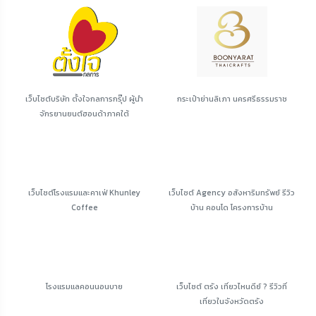
เว็บไซต์บริษัท ตั้งใจกลการกรุ๊ป ผู้นำ
กระเป๋าย่านลิเภา นครศรีธรรมราช
จักรยานยนต์ฮอนด้าภาคใต้
เว็บไซต์โรงแรมและคาเฟ่ Khunley
เว็บไซต์ Agency อสังหาริมทรัพย์ รีวิว
Coffee
บ้าน คอนโด โครงการบ้าน
โรงแรมแลคอนนอนบาย
เว็บไซต์ ตรัง เที่ยวไหนดีย์ ? รีวิวที่
เที่ยวในจังหวัดตรัง