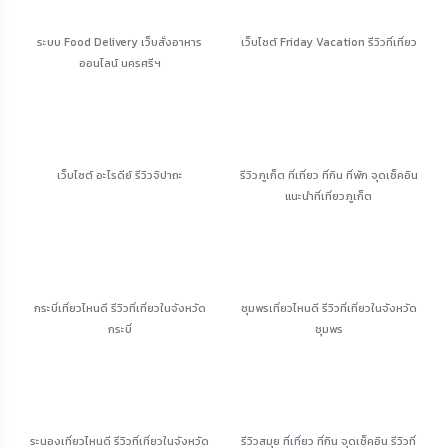
ระบบ Food Delivery เว็บสั่งอาหาร
เว็บไซต์ Friday Vacation รีวิวที่เที่ยว
ออนไลน์ นครศรีฯ
เว็บไซต์ อะไรดีย์ รีวิวจิปาถะ
รีวิวภูเก็ต ที่เที่ยว ที่กิน ที่พัก จุดเช็คอิน
แนะนำที่เที่ยวภูเก็ต
กระบี่เที่ยวไหนดี รีวิวที่เที่ยวในจังหวัด
ชุมพรเที่ยวไหนดี รีวิวที่เที่ยวในจังหวัด
กระบี่
ชุมพร
ระนองเที่ยวไหนดี รีวิวที่เที่ยวในจังหวัด
รีวิวสมุย ที่เที่ยว ที่กิน จุดเช็คอิน รีวิวที่