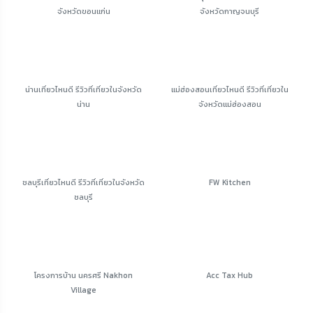
จังหวัดขอนแก่น
จังหวัดกาญจนบุรี
น่านเที่ยวไหนดี รีวิวที่เที่ยวในจังหวัด
แม่ฮ่องสอนเที่ยวไหนดี รีวิวที่เที่ยวใน
น่าน
จังหวัดแม่ฮ่องสอน
ชลบุรีเที่ยวไหนดี รีวิวที่เที่ยวในจังหวัด
FW Kitchen
ชลบุรี
โครงการบ้าน นครศรี Nakhon
Acc Tax Hub
Village