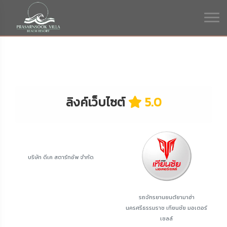
ลิงค์เว็บไซต์
5.0
บริษัท ดีเค สตาร์ทอัพ จำกัด
รถจักรยานยนต์ยามาฮ่า
นครศรีธรรมราช เทียนชัย มอเตอร์
เซลล์