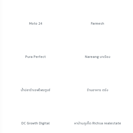
Moto 24
Farmesh
Pura Perfect
Nareang นาเรียง
น้ำปลาร้าเชฟไพรฑูรย์
ร้านอาหาร ตรัง
DC Growth Digital
หาบ้านภูเก็ต Richsa realestate