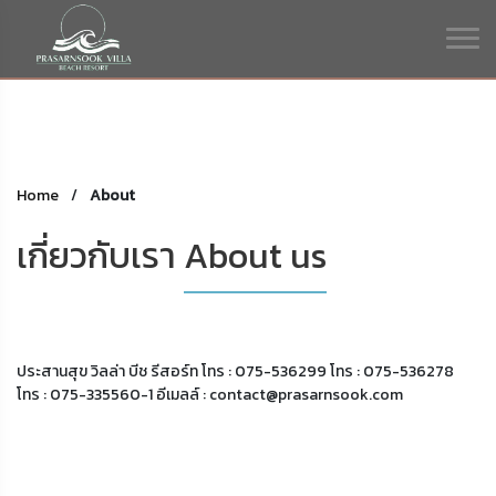
Home
/
About
เกี่ยวกับเรา
About us
ประสานสุข วิลล่า บีช รีสอร์ท โทร : 075-536299 โทร : 075-536278
โทร : 075-335560-1 อีเมลล์ : contact@prasarnsook.com