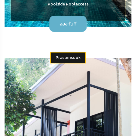
Poolside Poolaccess
จองทันที
Prasarnsook