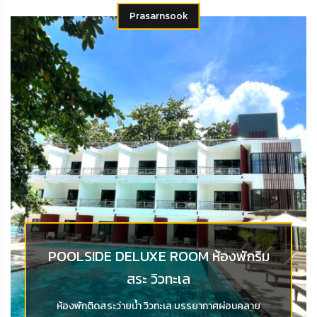
Prasarnsook
POOLSIDE DELUXE ROOM ห้องพักริม
สระ วิวทะเล
ห้องพักติดสระว่ายน้ำ วิวทะเล บรรยากาศผ่อนคลาย