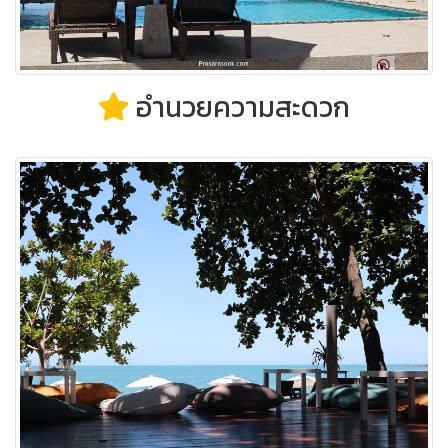
อำนวยความสะดวก