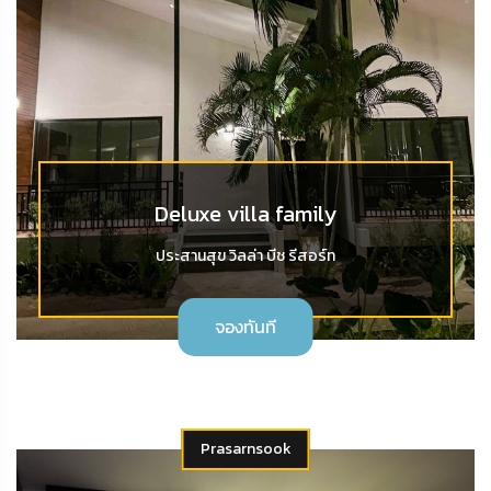
Deluxe villa family
ประสานสุข วิลล่า บีช รีสอร์ท
จองทันที
Prasarnsook