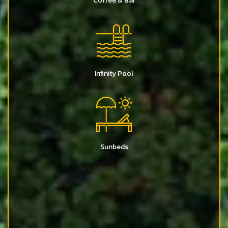
Coffee & Bar
Infinity Pool
Sunbeds