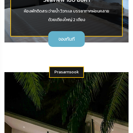
ห้องพักติดสระว่ายน้ำ วิวทะเล บรรยากาศผ่อนคลาย
ด้วยเตียงใหญ่ 2 เตียง
จองทันที
Prasarnsook