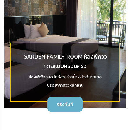
GARDEN FAMILY ROOM ห้องพักวิว
ทะเลแบบครอบครัว
ห้องพักวิวทะเล ใกล้สระว่ายน้ำ & ใกล้ชายหาด
บรรยากาศวิวหลักล้าน
จองทันที