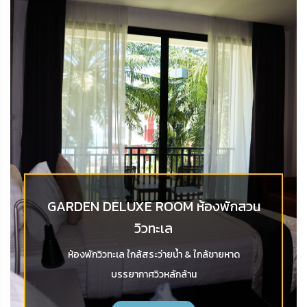
GARDEN DELUXE ROOM ห้องพักสวน
วิวทะเล
ห้องพักวิวทะเล ใกล้สระว่ายน้ำ & ใกล้ชายหาด
บรรยากาศวิวหลักล้าน