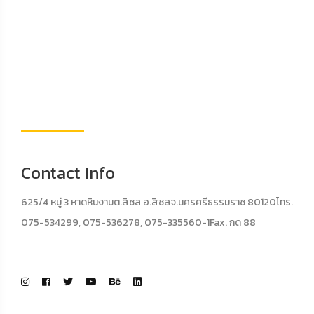
Contact Info
625/4 หมู่ 3 หาดหินงามต.สิชล อ.สิชลจ.นครศรีธรรมราช 80120โทร.
075-534299, 075-536278, 075-335560-1Fax. กด 88