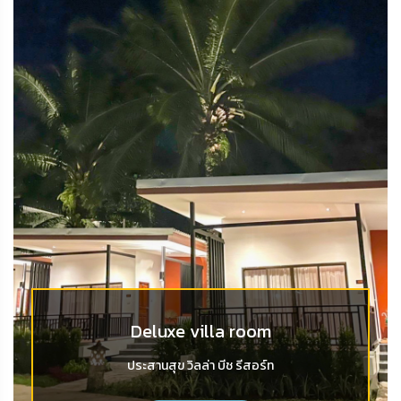
Deluxe villa room
ประสานสุข วิลล่า บีช รีสอร์ท