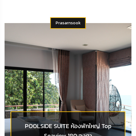
Prasarnsook
POOLSIDE SUITE ห้องพักใหญ่ Top
Seaview 180 องศา