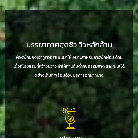
บรรยากาศสุดชิว วิวหลักล้าน
ห้องพักของเราถูกออกแบบมาให้เหมาะสำหรับการพักผ่อน ด้วย
เนื้อที่โรงแรมที่กว้างขวาง ทำให้ท่านดื่มด่ำกับธรรมชาติ และทะเลได้
อย่างเต็มที่ พร้อมด้วยบริการอีกมากมาย