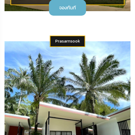
จองทันที
Prasarnsook