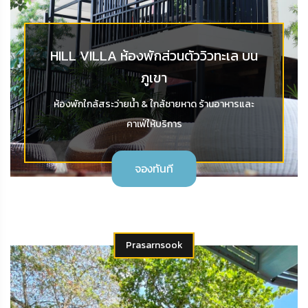
HILL VILLA ห้องพักส่วนตัววิวทะเล บน
ภูเขา
ห้องพักใกล้สระว่ายน้ำ & ใกล้ชายหาด ร้านอาหารและ
คาเฟ่ให้บริการ
จองทันที
Prasarnsook