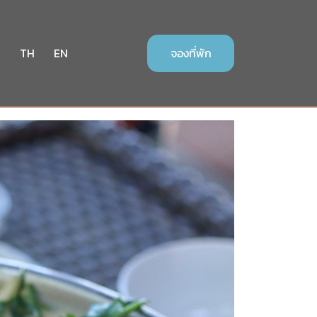
า
TH
EN
จองที่พัก