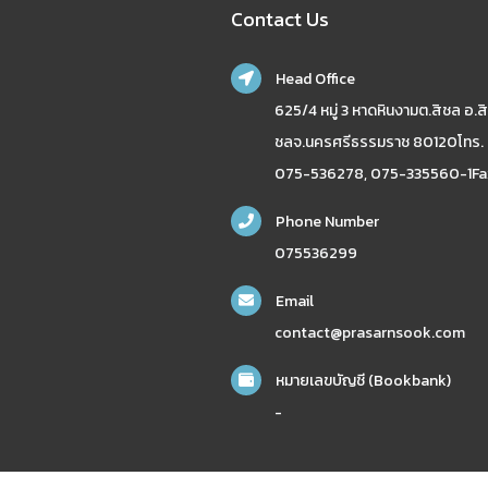
Contact Us
Head Office
625/4 หมู่ 3 หาดหินงามต.สิชล อ.สิ
ชลจ.นครศรีธรรมราช 80120โทร.
075-536278, 075-335560-1Fa
Phone Number
075536299
Email
contact@prasarnsook.com
หมายเลขบัญชี (Bookbank)
-