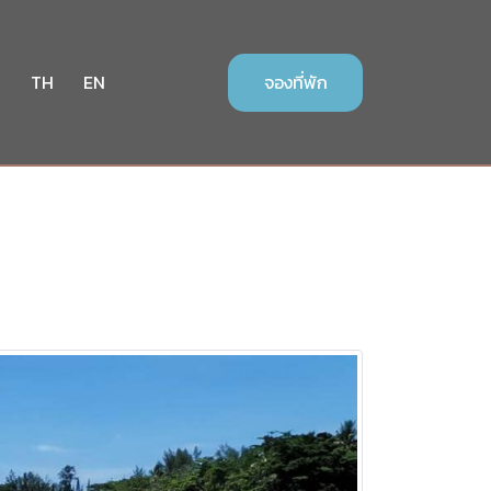
า
TH
EN
จองที่พัก