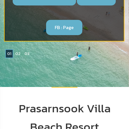
Read More
จองห้องพัก
0
1
0
2
0
3
Prasarnsook Villa
Beach Resort