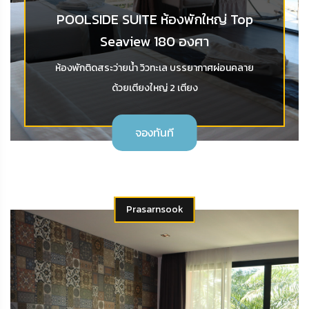
POOLSIDE SUITE ห้องพักใหญ่ Top
Seaview 180 องศา
ห้องพักติดสระว่ายน้ำ วิวทะเล บรรยากาศผ่อนคลาย
ด้วยเตียงใหญ่ 2 เตียง
จองทันที
Prasarnsook