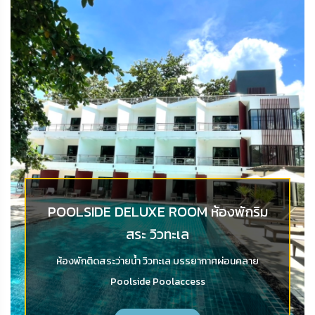
POOLSIDE DELUXE ROOM ห้องพักริม
สระ วิวทะเล
ห้องพักติดสระว่ายน้ำ วิวทะเล บรรยากาศผ่อนคลาย
Poolside Poolaccess