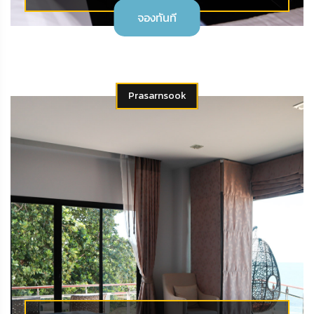
จองทันที
Prasarnsook