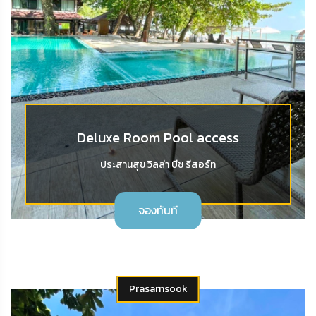
Deluxe Room Pool access
ประสานสุข วิลล่า บีช รีสอร์ท
จองทันที
Prasarnsook