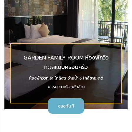
GARDEN FAMILY ROOM ห้องพักวิว
ทะเลแบบครอบครัว
ห้องพักวิวทะเล ใกล้สระว่ายน้ำ & ใกล้ชายหาด
บรรยากาศวิวหลักล้าน
จองทันที