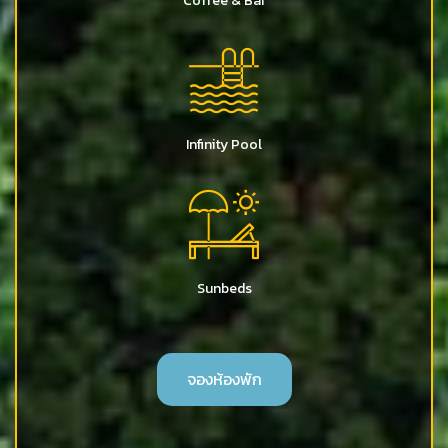
Coffee & Bar
Infinity Pool
Sunbeds