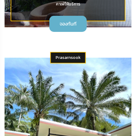
คาเฟ่ให้บริการ
จองทันที
Prasarnsook