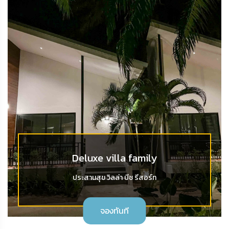
Deluxe villa family
ประสานสุข วิลล่า บีช รีสอร์ท
จองทันที