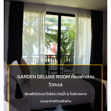
GARDEN DELUXE ROOM ห้องพักสวน
วิวทะเล
ห้องพักวิวทะเล ใกล้สระว่ายน้ำ & ใกล้ชายหาด
บรรยากาศวิวหลักล้าน