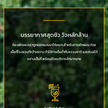
บรรยากาศสุดชิว วิวหลักล้าน
ห้องพักของเราถูกออกแบบมาให้เหมาะสำหรับการพักผ่อน ด้วย
เนื้อที่โรงแรมที่กว้างขวาง ทำให้ท่านดื่มด่ำกับธรรมชาติ และทะเลได้
อย่างเต็มที่ พร้อมด้วยบริการอีกมากมาย