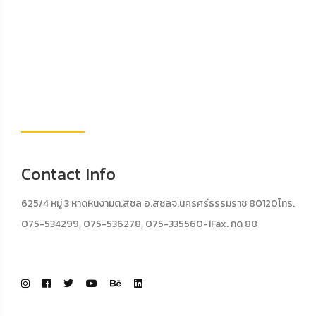
Contact Info
625/4 หมู่ 3 หาดหินงามต.สิชล อ.สิชลจ.นครศรีธรรมราช 80120โทร.
075-534299, 075-536278, 075-335560-1Fax. กด 88