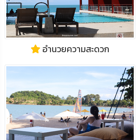
อำนวยความสะดวก