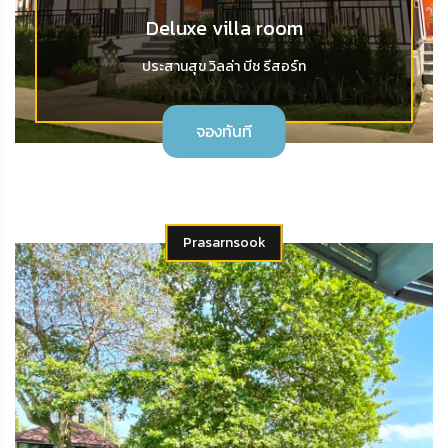
Deluxe villa room
ประสานสุข วิลล่า บีช รีสอร์ท
จองทันที
Prasarnsook