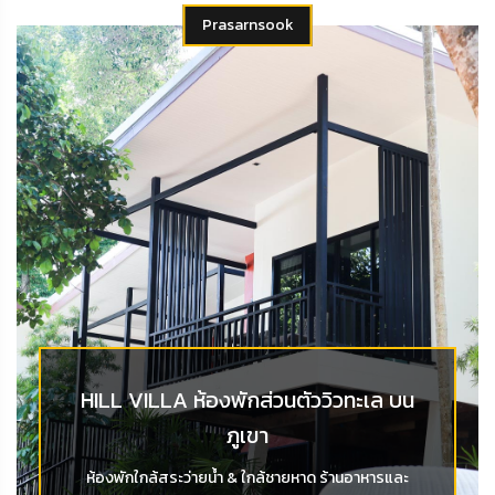
Prasarnsook
HILL VILLA ห้องพักส่วนตัววิวทะเล บน
ภูเขา
ห้องพักใกล้สระว่ายน้ำ & ใกล้ชายหาด ร้านอาหารและ