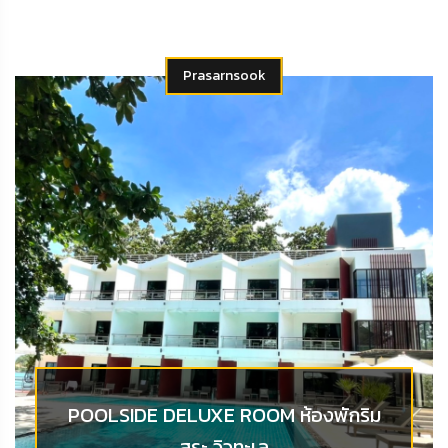
Prasarnsook
POOLSIDE DELUXE ROOM ห้องพักริม
สระ วิวทะเล