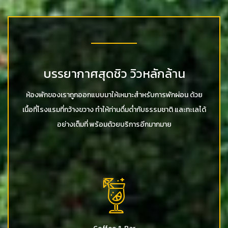
บรรยากาศสุดชิว วิวหลักล้าน
ห้องพักของเราถูกออกแบบมาให้เหมาะสำหรับการพักผ่อน ด้วย
เนื้อที่โรงแรมที่กว้างขวาง ทำให้ท่านดื่มด่ำกับธรรมชาติ และทะเลได้
อย่างเต็มที่ พร้อมด้วยบริการอีกมากมาย