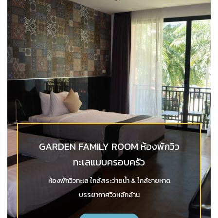
GARDEN FAMILY ROOM ห้องพักวิว
ทะเลแบบครอบครัว
ห้องพักวิวทะเล ใกล้สระว่ายน้ำ & ใกล้ชายหาด
บรรยากาศวิวหลักล้าน