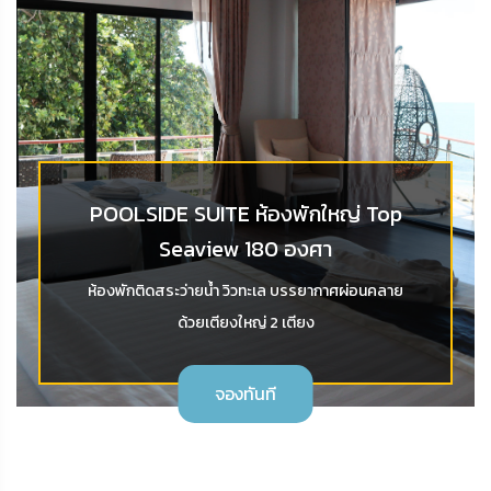
POOLSIDE SUITE ห้องพักใหญ่ Top
Seaview 180 องศา
ห้องพักติดสระว่ายน้ำ วิวทะเล บรรยากาศผ่อนคลาย
ด้วยเตียงใหญ่ 2 เตียง
จองทันที