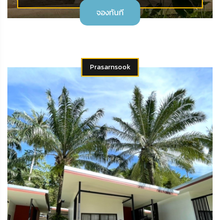
จองทันที
Prasarnsook