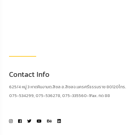
Contact Info
625/4 หมู่ 3 หาดหินงามต.สิชล อ.สิชลจ.นครศรีธรรมราช 80120โทร.
075-534299, 075-536278, 075-335560-1Fax. กด 88