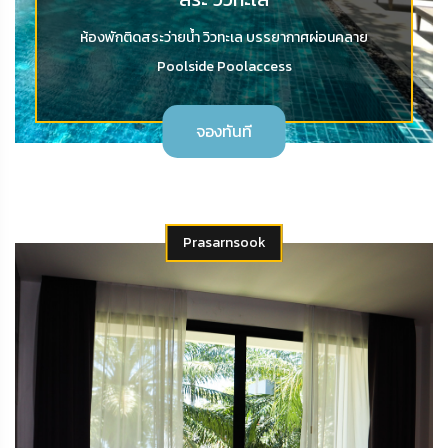
ห้องพักติดสระว่ายน้ำ วิวทะเล บรรยากาศผ่อนคลาย
Poolside Poolaccess
จองทันที
Prasarnsook