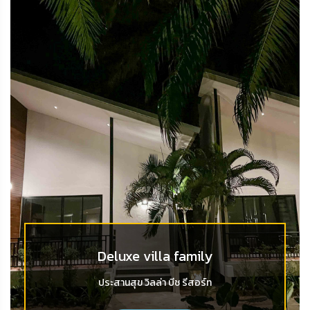
Deluxe villa family
ประสานสุข วิลล่า บีช รีสอร์ท