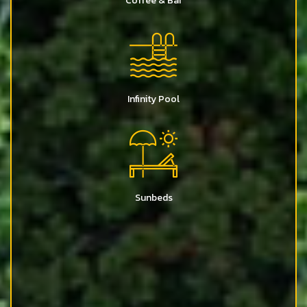
Coffee & Bar
Infinity Pool
Sunbeds