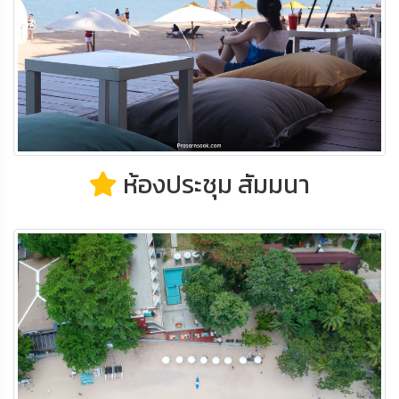
ห้องประชุม สัมมนา