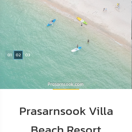
Read More
จองห้องพัก
0
1
0
2
0
3
Prasarnsook Villa
Beach Resort