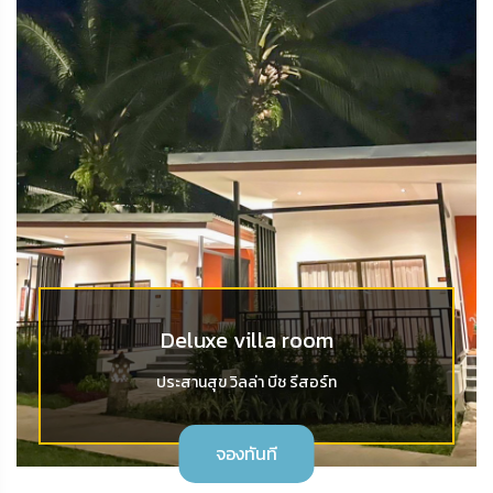
Deluxe villa room
ประสานสุข วิลล่า บีช รีสอร์ท
จองทันที