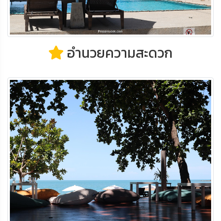
อำนวยความสะดวก