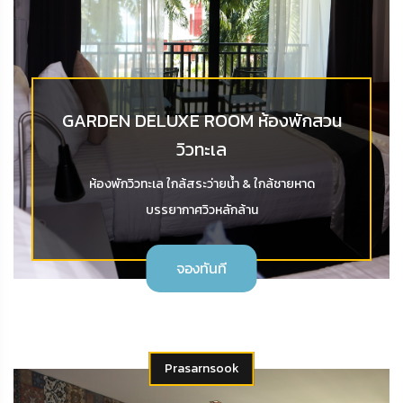
GARDEN DELUXE ROOM ห้องพักสวน
วิวทะเล
ห้องพักวิวทะเล ใกล้สระว่ายน้ำ & ใกล้ชายหาด
บรรยากาศวิวหลักล้าน
จองทันที
Prasarnsook