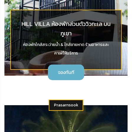
HILL VILLA ห้องพักส่วนตัววิวทะเล บน
ภูเขา
ห้องพักใกล้สระว่ายน้ำ & ใกล้ชายหาด ร้านอาหารและ
คาเฟ่ให้บริการ
จองทันที
Prasarnsook