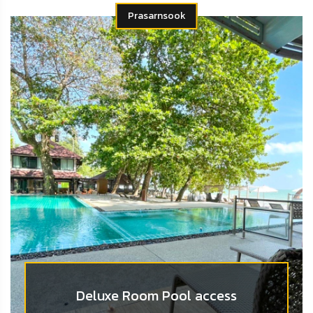
Prasarnsook
Deluxe Room Pool access