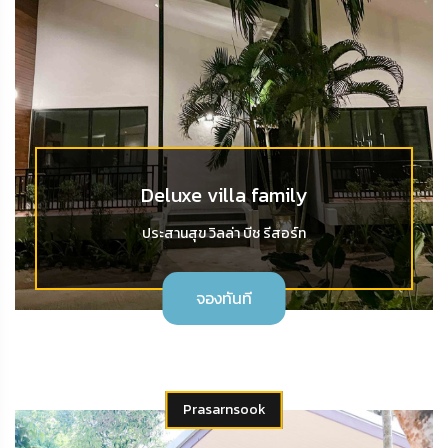
Deluxe villa family
ประสานสุข วิลล่า บีช รีสอร์ท
จองทันที
Prasarnsook