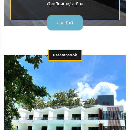
ด้วยเตียงใหญ่ 2 เตียง
จองทันที
Prasarnsook