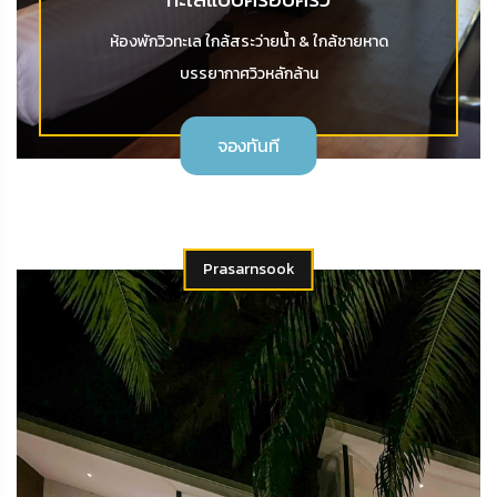
ห้องพักวิวทะเล ใกล้สระว่ายน้ำ & ใกล้ชายหาด
บรรยากาศวิวหลักล้าน
จองทันที
Prasarnsook