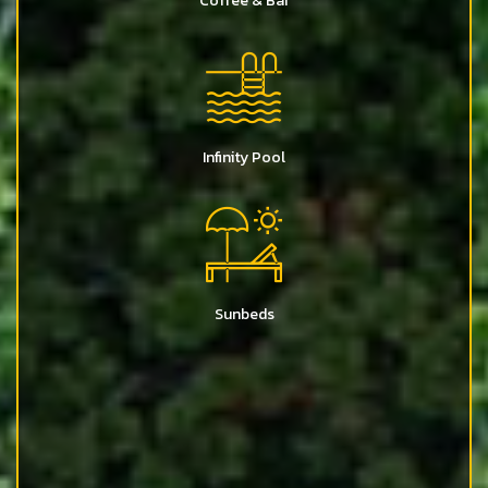
Coffee & Bar
Infinity Pool
Sunbeds