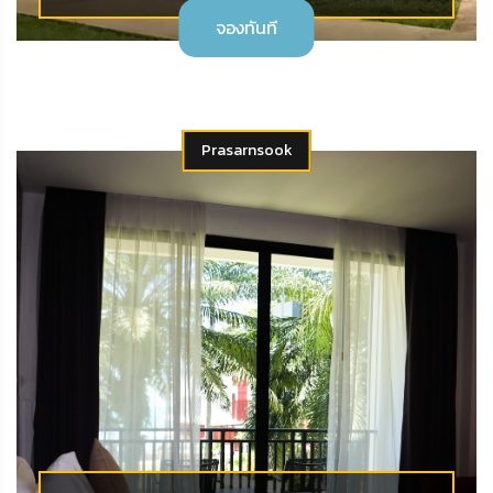
จองทันที
Prasarnsook