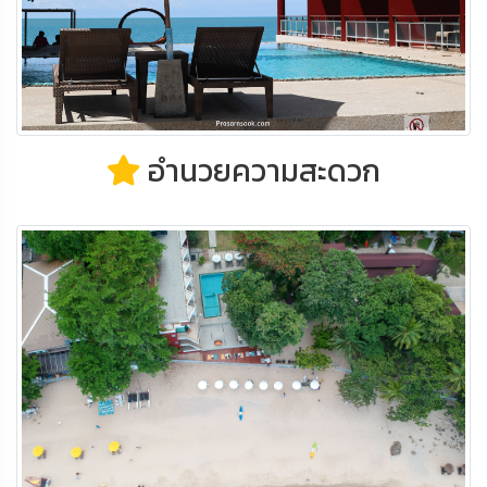
อำนวยความสะดวก