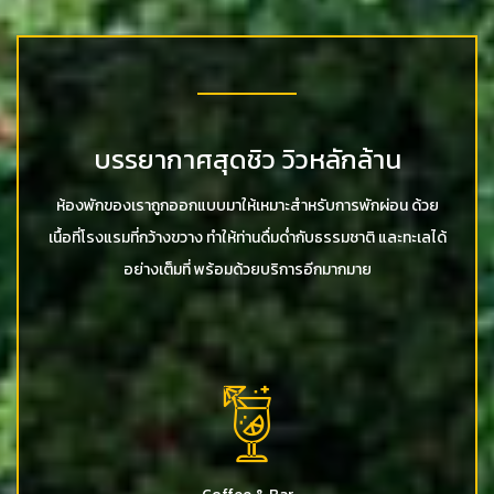
บรรยากาศสุดชิว วิวหลักล้าน
ห้องพักของเราถูกออกแบบมาให้เหมาะสำหรับการพักผ่อน ด้วย
เนื้อที่โรงแรมที่กว้างขวาง ทำให้ท่านดื่มด่ำกับธรรมชาติ และทะเลได้
อย่างเต็มที่ พร้อมด้วยบริการอีกมากมาย