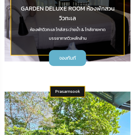
GARDEN DELUXE ROOM ห้องพักสวน
วิวทะเล
ห้องพักวิวทะเล ใกล้สระว่ายน้ำ & ใกล้ชายหาด
บรรยากาศวิวหลักล้าน
จองทันที
Prasarnsook