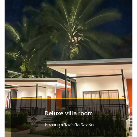
Deluxe villa room
ประสานสุข วิลล่า บีช รีสอร์ท