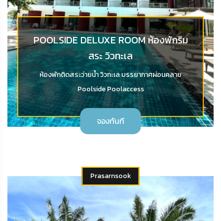
POOLSIDE DELUXE ROOM ห้องพักริม
สระ วิวทะเล
ห้องพักติดสระว่ายน้ำ วิวทะเล บรรยากาศผ่อนคลาย
Poolside Poolaccess
จองทันที
Prasarnsook