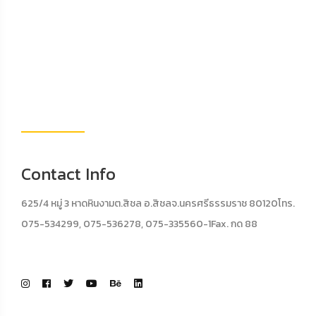
Contact Info
625/4 หมู่ 3 หาดหินงามต.สิชล อ.สิชลจ.นครศรีธรรมราช 80120โทร.
075-534299, 075-536278, 075-335560-1Fax. กด 88