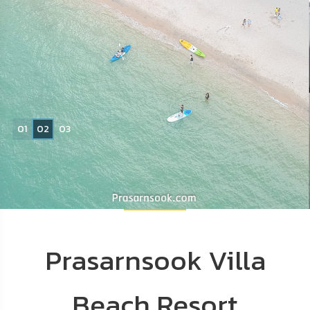
Read More
จองห้องพัก
0
1
0
2
0
3
Prasarnsook Villa
Beach Resort