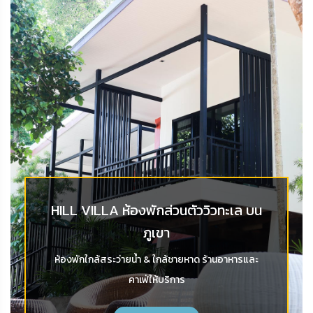
HILL VILLA ห้องพักส่วนตัววิวทะเล บน
ภูเขา
ห้องพักใกล้สระว่ายน้ำ & ใกล้ชายหาด ร้านอาหารและ
คาเฟ่ให้บริการ