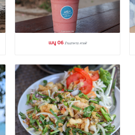
เมนู 06
ร้านอาหาร คาเฟ่