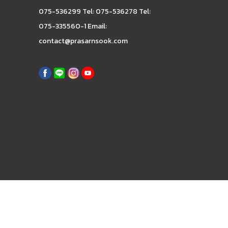
075-536299 Tel: 075-536278 Tel:
075-335560-1 Email:
contact@prasarnsook.com