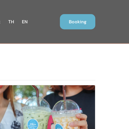
t
TH
EN
Booking