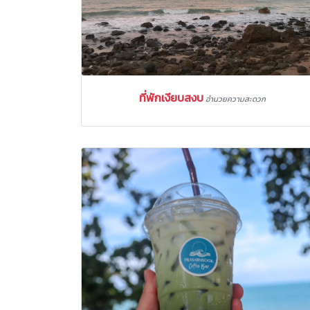
ที่พักเงียบสงบ
อำนวยความสะดวก