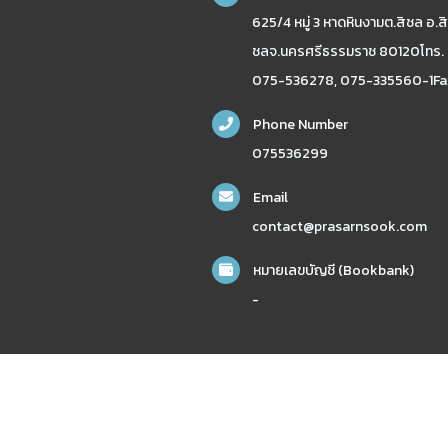
625/4 หมู่ 3 หาดหินงามต.สิชล อ.สิ
ชลจ.นครศรีธรรมราช 80120โทร.
075-536278, 075-335560-1Fa
Phone Number
075536299
Email
contact@prasarnsook.com
หมายเลขบัญชี (Bookbank)
-
nakhonsidee