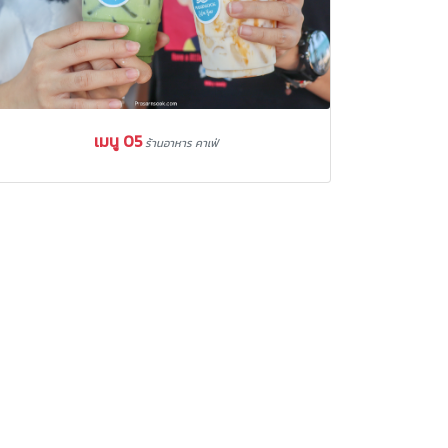
เมนู 05
ร้านอาหาร คาเฟ่