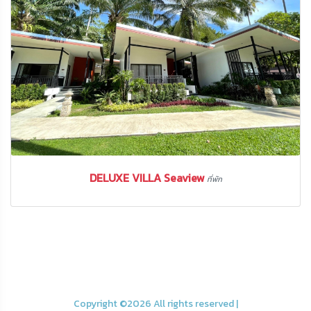
DELUXE VILLA Seaview
ที่พัก
Copyright ©
2026 All rights reserved |