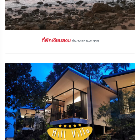
ที่พักเงียบสงบ
อำนวยความสะดวก