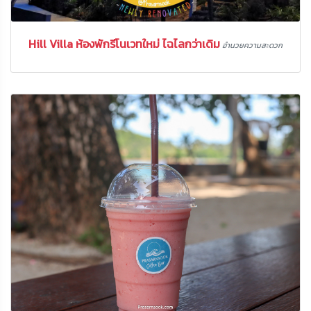
Hill Villa ห้องพักรีโนเวทใหม่ ไฉไลกว่าเดิม
อำนวยความสะดวก