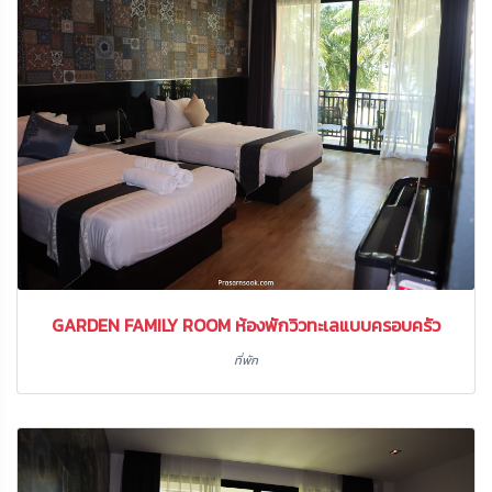
GARDEN FAMILY ROOM ห้องพักวิวทะเลแบบครอบครัว
ที่พัก