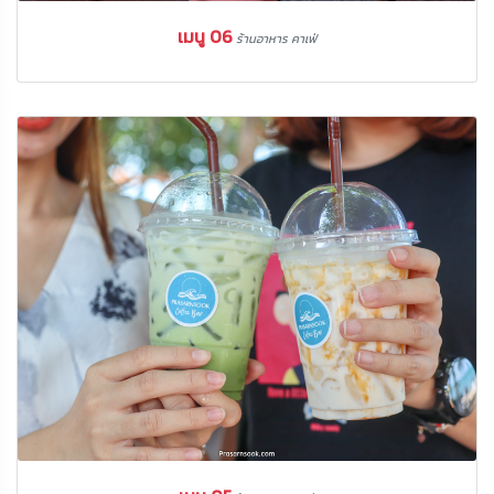
เมนู 06
ร้านอาหาร คาเฟ่