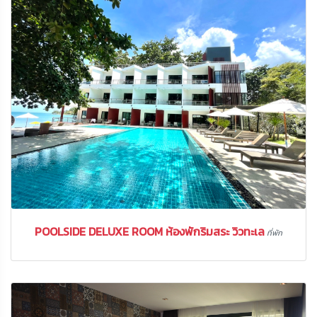
POOLSIDE DELUXE ROOM ห้องพักริมสระ วิวทะเล
ที่พัก