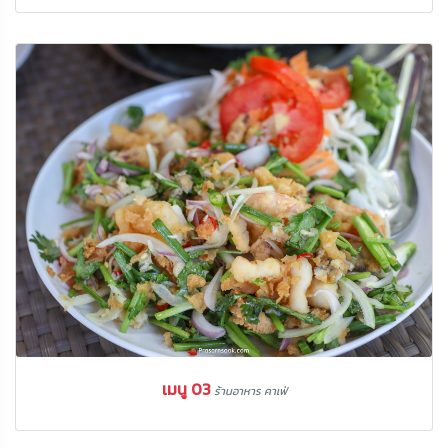
เมนู 03
ร้านอาหาร คาเฟ่