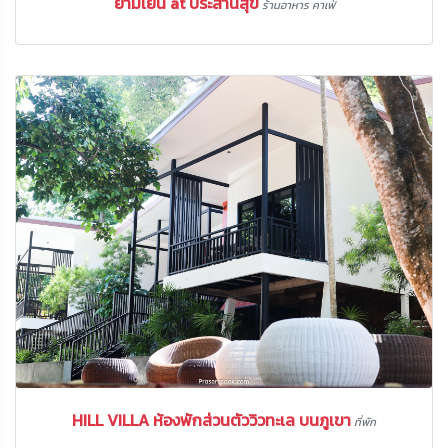
ยามเย็น at ประสานสุข
ร้านอาหาร คาเฟ่
HILL VILLA ห้องพักส่วนตัววิวทะเล บนภูเขา
ที่พัก