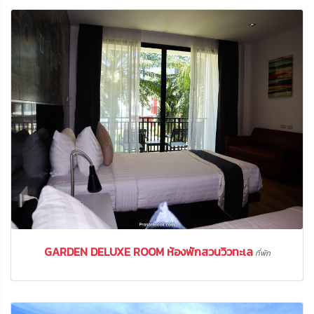
GARDEN DELUXE ROOM ห้องพักสวนวิวทะเล
ที่พัก