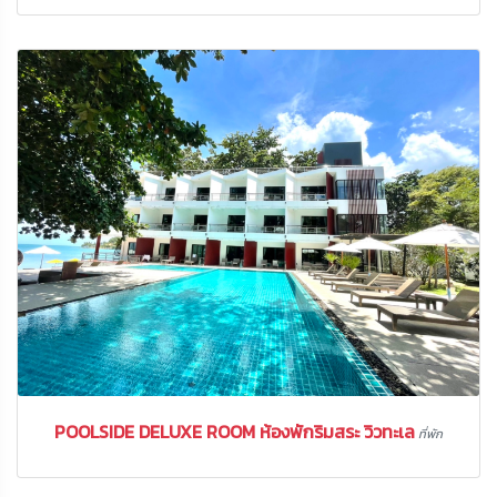
POOLSIDE DELUXE ROOM ห้องพักริมสระ วิวทะเล
ที่พัก