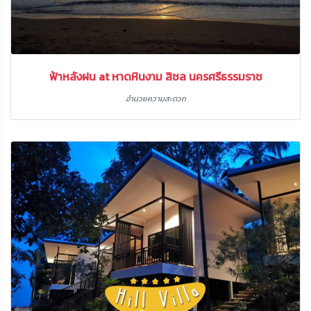
ฟ้าหลังฝน at หาดหินงาม สิชล นครศรีธรรมราช
อำนวยความสะดวก