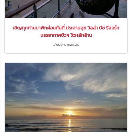
เชิญทุกท่านมาพักผ่อนกันที่ ประสานสุข วิลล่า บีช รีสอร์ท
บรรยากาศชิวๆ วิวหลักล้าน
อำนวยความสะดวก